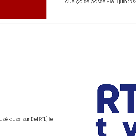
que ça se passe » le 11 juin 20
usé aussi sur Bel RTL) le