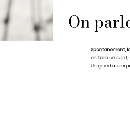
On parle
Spontanément, la 
en faire un sujet,
Un grand merci po