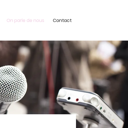
On parle de nous
Contact