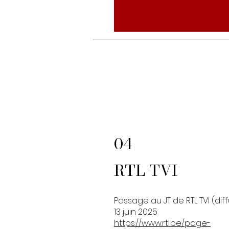
04
RTL TVI
Passage au JT de RTL TVI (diff
13 juin 2025
https://www.rtl.be/page-