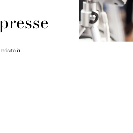
 presse
 hésité à